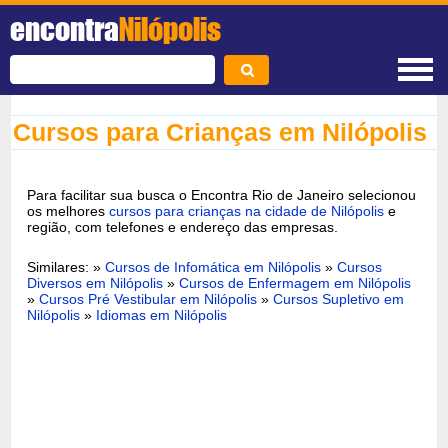
encontra
Nilópolis
Cursos para Crianças em Nilópolis
Para facilitar sua busca o Encontra Rio de Janeiro selecionou
os melhores
cursos para crianças na cidade de Nilópolis
e
região, com telefones e endereço das empresas.
Similares: »
Cursos de Infomática em Nilópolis
»
Cursos
Diversos em Nilópolis
»
Cursos de Enfermagem em Nilópolis
»
Cursos Pré Vestibular em Nilópolis
»
Cursos Supletivo em
Nilópolis
»
Idiomas em Nilópolis