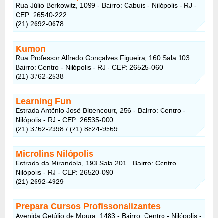
Rua Júlio Berkowitz, 1099 - Bairro: Cabuis - Nilópolis - RJ -
CEP: 26540-222
(21) 2692-0678
Kumon
Rua Professor Alfredo Gonçalves Figueira, 160 Sala 103
Bairro: Centro - Nilópolis - RJ - CEP: 26525-060
(21) 3762-2538
Learning Fun
Estrada Antônio José Bittencourt, 256 - Bairro: Centro -
Nilópolis - RJ - CEP: 26535-000
(21) 3762-2398 / (21) 8824-9569
Microlins Nilópolis
Estrada da Mirandela, 193 Sala 201 - Bairro: Centro -
Nilópolis - RJ - CEP: 26520-090
(21) 2692-4929
Prepara Cursos Profissonalizantes
Avenida Getúlio de Moura, 1483 - Bairro: Centro - Nilópolis -