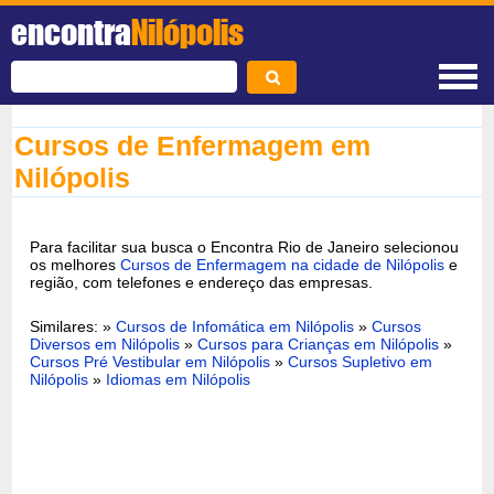
encontra
Nilópolis
Cursos de Enfermagem em
Nilópolis
Para facilitar sua busca o Encontra Rio de Janeiro selecionou
os melhores
Cursos de Enfermagem na cidade de Nilópolis
e
região, com telefones e endereço das empresas.
Similares: »
Cursos de Infomática em Nilópolis
»
Cursos
Diversos em Nilópolis
»
Cursos para Crianças em Nilópolis
»
Cursos Pré Vestibular em Nilópolis
»
Cursos Supletivo em
Nilópolis
»
Idiomas em Nilópolis