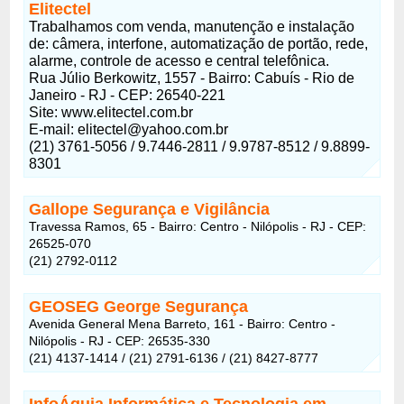
Elitectel
Trabalhamos com venda, manutenção e instalação
de: câmera, interfone, automatização de portão, rede,
alarme, controle de acesso e central telefônica.
Rua Júlio Berkowitz, 1557 - Bairro: Cabuís - Rio de
Janeiro - RJ - CEP: 26540-221
Site: www.elitectel.com.br
E-mail: elitectel@yahoo.com.br
(21) 3761-5056 / 9.7446-2811 / 9.9787-8512 / 9.8899-
8301
Gallope Segurança e Vigilância
Travessa Ramos, 65 - Bairro: Centro - Nilópolis - RJ - CEP:
26525-070
(21) 2792-0112
GEOSEG George Segurança
Avenida General Mena Barreto, 161 - Bairro: Centro -
Nilópolis - RJ - CEP: 26535-330
(21) 4137-1414 / (21) 2791-6136 / (21) 8427-8777
InfoÁguia Informática e Tecnologia em