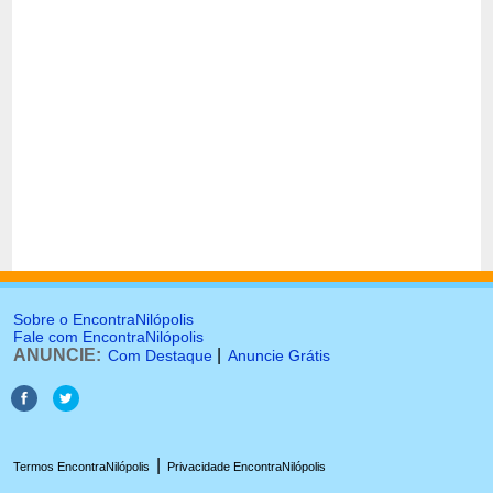
Sobre o EncontraNilópolis
Fale com EncontraNilópolis
ANUNCIE:
|
Com Destaque
Anuncie Grátis
|
Termos EncontraNilópolis
Privacidade EncontraNilópolis