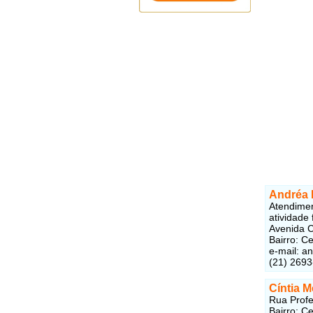
Andréa
Atendimen
atividade 
Avenida C
Bairro: Ce
e-mail: 
(21) 2693
Cíntia M
Rua Profe
Bairro: C