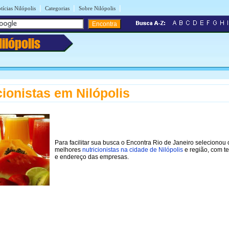
|
|
|
tícias Nilópolis
Categorias
Sobre Nilópolis
Nilópolis
cionistas em Nilópolis
Para facilitar sua busca o Encontra Rio de Janeiro selecionou 
melhores
nutricionistas na cidade de Nilópolis
e região, com t
e endereço das empresas.