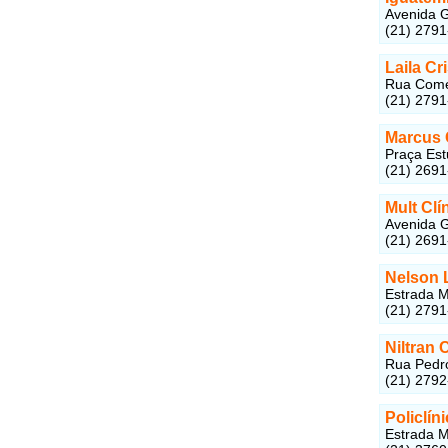
Avenida G
(21) 279
Laila Cr
Rua Comér
(21) 279
Marcus 
Praça Est
(21) 269
Mult Clí
Avenida G
(21) 269
Nelson 
Estrada M
(21) 279
Niltran 
Rua Pedro
(21) 279
Policlín
Estrada M