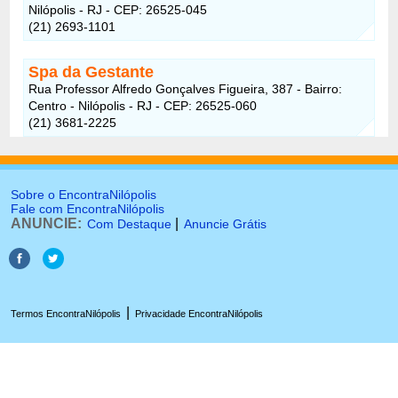
Nilópolis - RJ - CEP: 26525-045
(21) 2693-1101
Spa da Gestante
Rua Professor Alfredo Gonçalves Figueira, 387 - Bairro:
Centro - Nilópolis - RJ - CEP: 26525-060
(21) 3681-2225
Sobre o EncontraNilópolis
Fale com EncontraNilópolis
ANUNCIE:
|
Com Destaque
Anuncie Grátis
|
Termos EncontraNilópolis
Privacidade EncontraNilópolis