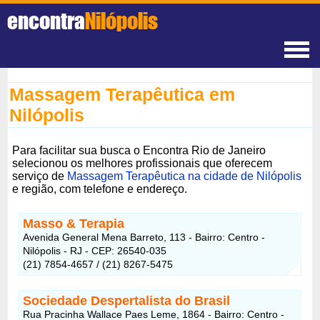
encontra
Nilópolis
Massagem Terapêutica em
Nilópolis
Para facilitar sua busca o Encontra Rio de Janeiro
selecionou os melhores profissionais que oferecem
serviço de
Massagem Terapêutica na cidade de Nilópolis
e região, com telefone e endereço.
Masso & Terapia
Avenida General Mena Barreto, 113 - Bairro: Centro -
Nilópolis - RJ - CEP: 26540-035
(21) 7854-4657 / (21) 8267-5475
Sociedade Despertalista do Brasil
Rua Pracinha Wallace Paes Leme, 1864 - Bairro: Centro -