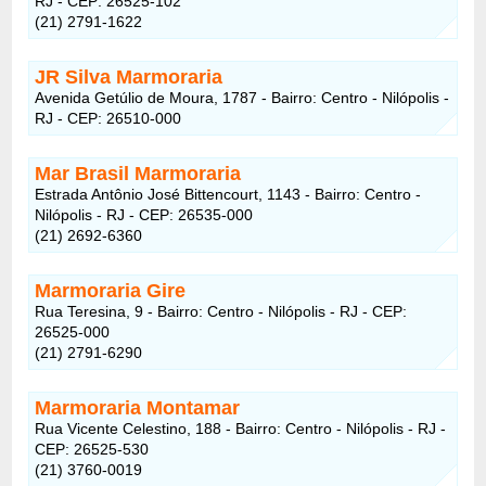
RJ - CEP: 26525-102
(21) 2791-1622
JR Silva Marmoraria
Avenida Getúlio de Moura, 1787 - Bairro: Centro - Nilópolis -
RJ - CEP: 26510-000
Mar Brasil Marmoraria
Estrada Antônio José Bittencourt, 1143 - Bairro: Centro -
Nilópolis - RJ - CEP: 26535-000
(21) 2692-6360
Marmoraria Gire
Rua Teresina, 9 - Bairro: Centro - Nilópolis - RJ - CEP:
26525-000
(21) 2791-6290
Marmoraria Montamar
Rua Vicente Celestino, 188 - Bairro: Centro - Nilópolis - RJ -
CEP: 26525-530
(21) 3760-0019