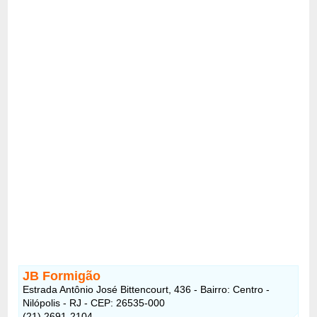
JB Formigão
Estrada Antônio José Bittencourt, 436 - Bairro: Centro -
Nilópolis - RJ - CEP: 26535-000
(21) 2691-2104