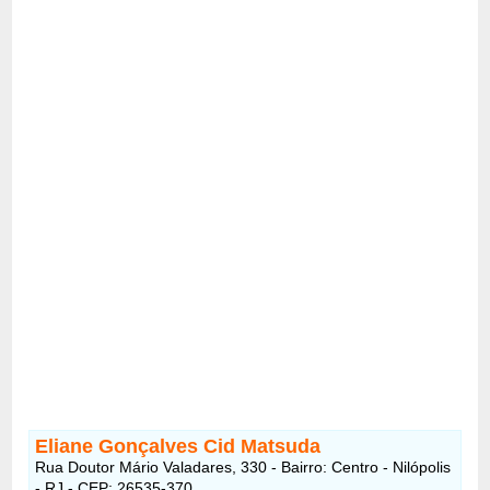
Eliane Gonçalves Cid Matsuda
Rua Doutor Mário Valadares, 330 - Bairro: Centro - Nilópolis
- RJ - CEP: 26535-370