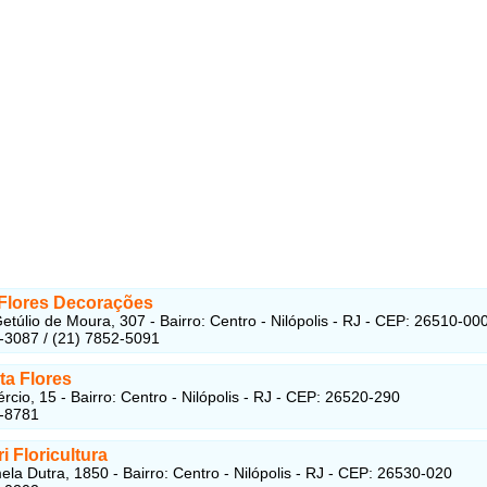
Flores Decorações
etúlio de Moura, 307 - Bairro: Centro - Nilópolis - RJ - CEP: 26510-00
-3087 / (21) 7852-5091
ta Flores
cio, 15 - Bairro: Centro - Nilópolis - RJ - CEP: 26520-290
1-8781
ri Floricultura
la Dutra, 1850 - Bairro: Centro - Nilópolis - RJ - CEP: 26530-020