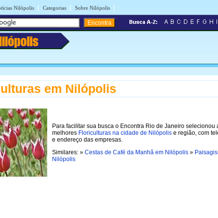
|
|
|
tícias Nilópolis
Categorias
Sobre Nilópolis
Nilópolis
culturas em Nilópolis
Para facilitar sua busca o Encontra Rio de Janeiro selecionou 
melhores
Floriculturas na cidade de Nilópolis
e região, com te
e endereço das empresas.
Similares: »
Cestas de Café da Manhã em Nilópolis
»
Paisagi
Nilópolis