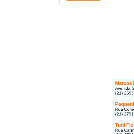
Marcos 
Avenida G
(21) 2693
Pequeni
Rua Comér
(21) 279
Tutti Fio
Rua Carme