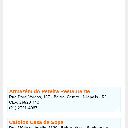
Armazém do Pereira Restaurante
Rua Darci Vargas, 157 - Bairro: Centro - Nilópolis - RJ -
CEP: 26520-440
(21) 2791-4067
Cafofos Casa da Sopa
Rua Mário de Araújo, 1120 - Bairro: Nossa Senhora de