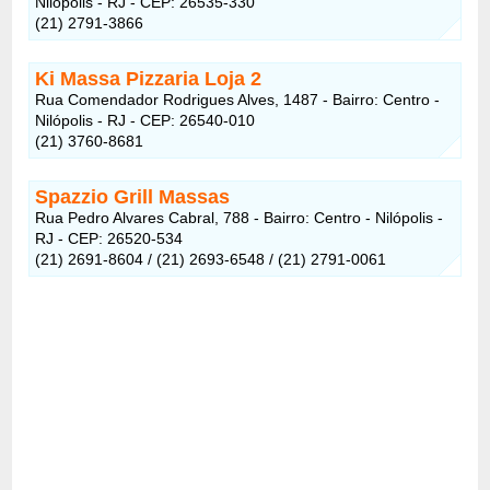
Nilópolis - RJ - CEP: 26535-330
(21) 2791-3866
Ki Massa Pizzaria Loja 2
Rua Comendador Rodrigues Alves, 1487 - Bairro: Centro -
Nilópolis - RJ - CEP: 26540-010
(21) 3760-8681
Spazzio Grill Massas
Rua Pedro Alvares Cabral, 788 - Bairro: Centro - Nilópolis -
RJ - CEP: 26520-534
(21) 2691-8604 / (21) 2693-6548 / (21) 2791-0061