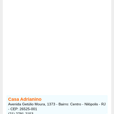
Casa Adrianino
Avenida Getúlio Moura, 1373 - Bairro: Centro - Nilópolis - RJ
- CEP: 26525-001
(21) 2791-2153