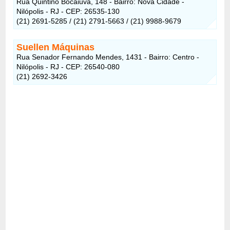
Rua Quintino Bocaiúva, 148 - Bairro: Nova Cidade -
Nilópolis - RJ - CEP: 26535-130
(21) 2691-5285 / (21) 2791-5663 / (21) 9988-9679
Suellen Máquinas
Rua Senador Fernando Mendes, 1431 - Bairro: Centro -
Nilópolis - RJ - CEP: 26540-080
(21) 2692-3426