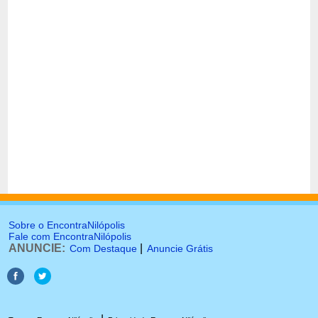
Sobre o EncontraNilópolis
Fale com EncontraNilópolis
ANUNCIE:
|
Com Destaque
Anuncie Grátis