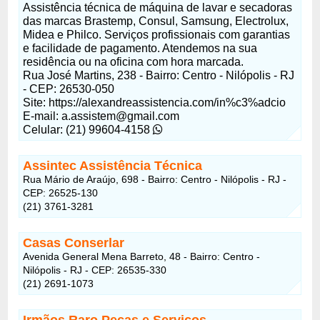
Assistência técnica de máquina de lavar e secadoras
das marcas Brastemp, Consul, Samsung, Electrolux,
Midea e Philco. Serviços profissionais com garantias
e facilidade de pagamento. Atendemos na sua
residência ou na oficina com hora marcada.
Rua José Martins, 238 - Bairro: Centro - Nilópolis - RJ
- CEP: 26530-050
Site: https://alexandreassistencia.com/in%c3%adcio
E-mail: a.assistem@gmail.com
Celular: (21) 99604-4158
Assintec Assistência Técnica
Rua Mário de Araújo, 698 - Bairro: Centro - Nilópolis - RJ -
CEP: 26525-130
(21) 3761-3281
Casas Conserlar
Avenida General Mena Barreto, 48 - Bairro: Centro -
Nilópolis - RJ - CEP: 26535-330
(21) 2691-1073
Irmãos Raro Peças e Serviços