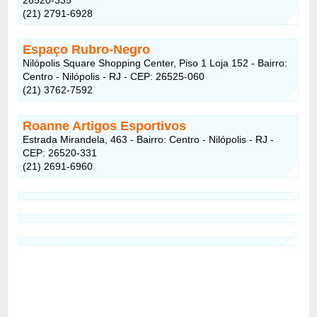
(21) 2791-6928
Espaço Rubro-Negro
Nilópolis Square Shopping Center, Piso 1 Loja 152 - Bairro:
Centro - Nilópolis - RJ - CEP: 26525-060
(21) 3762-7592
Roanne Artigos Esportivos
Estrada Mirandela, 463 - Bairro: Centro - Nilópolis - RJ -
CEP: 26520-331
(21) 2691-6960