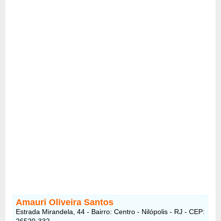
Amauri Oliveira Santos
Estrada Mirandela, 44 - Bairro: Centro - Nilópolis - RJ - CEP:
26520-332